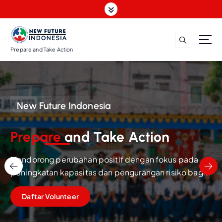
Prepare and Take Action
New Future Indonesia
Prepare
and Take Action
Mendorong perubahan positif dengan fokus pada
peningkatan kapasitas dan pengurangan risiko bagi
masyarakat, anak-anak, dan kaum muda.
Daftar Volunteer