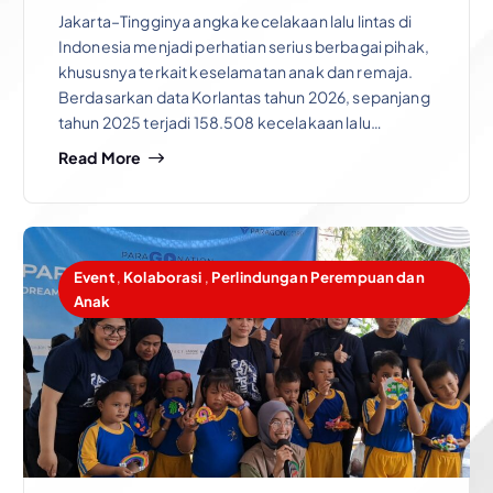
Jakarta–Tingginya angka kecelakaan lalu lintas di
Indonesia menjadi perhatian serius berbagai pihak,
khususnya terkait keselamatan anak dan remaja.
Berdasarkan data Korlantas tahun 2026, sepanjang
tahun 2025 terjadi 158.508 kecelakaan lalu…
Read More
Event
,
Kolaborasi
,
Perlindungan Perempuan dan
Anak