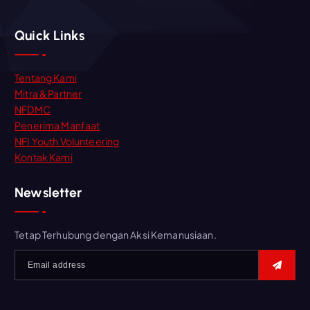
Quick Links
Tentang Kami
Mitra & Partner
NFDMC
Penerima Manfaat
NFI Youth Volunteering
Kontak Kami
Newsletter
Tetap Terhubung dengan Aksi Kemanusiaan.