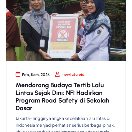
newfutureid
Feb, Kam, 2026
Mendorong Budaya Tertib Lalu
Lintas Sejak Dini: NFI Hadirkan
Program Road Safety di Sekolah
Dasar
Jakarta–Tingginya angka kecelakaan lalu lintas di
Indonesia menjadi perhatian serius berbagai pihak,
khususnya terkait keselamatan anak dan remaja.