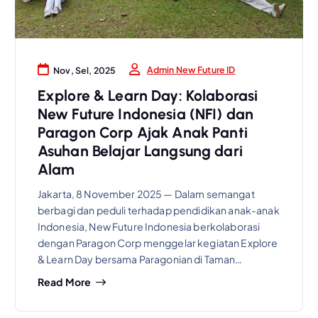
Admin New Future ID
Nov, Sel, 2025
Explore & Learn Day: Kolaborasi
New Future Indonesia (NFI) dan
Paragon Corp Ajak Anak Panti
Asuhan Belajar Langsung dari
Alam
Jakarta, 8 November 2025 — Dalam semangat
berbagi dan peduli terhadap pendidikan anak-anak
Indonesia, New Future Indonesia berkolaborasi
dengan Paragon Corp menggelar kegiatan Explore
& Learn Day bersama Paragonian di Taman…
Read More