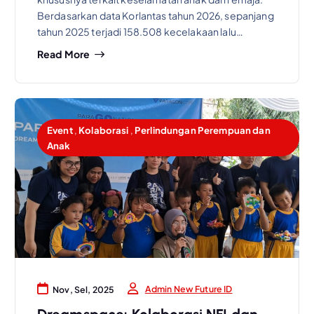
Berdasarkan data Korlantas tahun 2026, sepanjang
tahun 2025 terjadi 158.508 kecelakaan lalu…
Read More
Event
,
Kolaborasi
,
Perlindungan Perempuan dan
Anak
Admin New Future ID
Nov, Sel, 2025