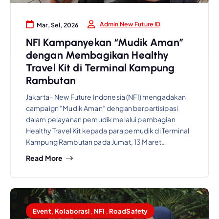
Admin New Future ID
Mar, Sel, 2026
NFI Kampanyekan “Mudik Aman”
dengan Membagikan Healthy
Travel Kit di Terminal Kampung
Rambutan
Jakarta– New Future Indonesia (NFI) mengadakan
campaign “Mudik Aman” dengan berpartisipasi
dalam pelayanan pemudik melalui pembagian
Healthy Travel Kit kepada para pemudik di Terminal
Kampung Rambutan pada Jumat, 13 Maret…
Read More
Event
,
Kolaborasi
,
NFI
,
RoadSafety